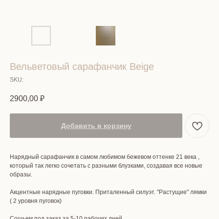
Вельветовый сарафанчик Beige
SKU:
2900,00
₽
Добавить в корзину
Нарядный сарафанчик в самом любимом бежевом оттенке 21 века ,
который так легко сочетать с разными блузками, создавая все новые
образы.
Акцентные нарядные пуговки. Приталенный силуэт. "Растущие" лямки
( 2 уровня пуговок)
Сошьем под заказ за 5-10 рабочих дней.