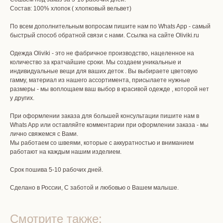
Состав: 100% хлопок ( хлопковый вельвет)
По всем дополнительным вопросам пишите нам по Whats App - самый
быстрый способ обратной связи с нами. Ссылка на сайте Oliviki.ru
Одежда Oliviki - это не фабричное производство, нацеленное на
количество за кратчайшие сроки. Мы создаем уникальные и
индивидуальные вещи для ваших деток . Вы выбираете цветовую
гамму, материал из нашего ассортимента, присылаете нужные
размеры - мы воплощаем ваш выбор в красивой одежде , которой нет
у других.
При оформлении заказа для большей консультации пишите нам в
Whats App или оставляйте комментарии при оформлении заказа - мы
лично свяжемся с Вами.
Мы работаем со швеями, которые с аккуратностью и вниманием
работают на каждым нашим изделием.
Срок пошива 5-10 рабочих дней.
Сделано в России, С заботой и любовью о Вашем малыше.
Смотрите также: