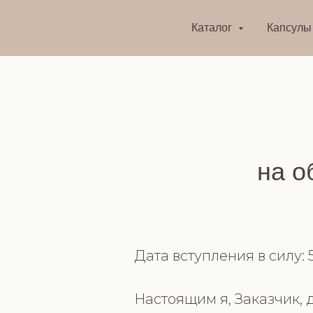
Каталог
Капсулы
на о
Дата вступления в силу: 5
Настоящим я, Заказчик, д