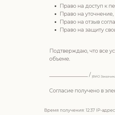
Право на доступ к 
Право на уточнение
Право на отзыв согл
Право на защиту сво
Подтверждаю, что все ус
объеме.
_______________ /
[ФИО Заказчик
Согласие получено в эле
Время получения:
12:
37 IP-адрес