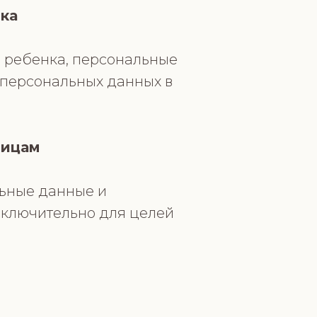
ка
) ребенка, персональные
о персональных данных в
лицам
льные данные и
ключительно для целей