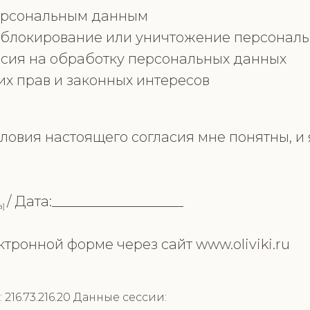
персональным данным
, блокирование или уничтожение персонал
асия на обработку персональных данных
их прав и законных интересов
ловия настоящего согласия мне понятны, и
/ Дата:___________________
а]
ктронной форме через сайт www.oliviki.ru
:
216.73.216.20
Данные сессии: