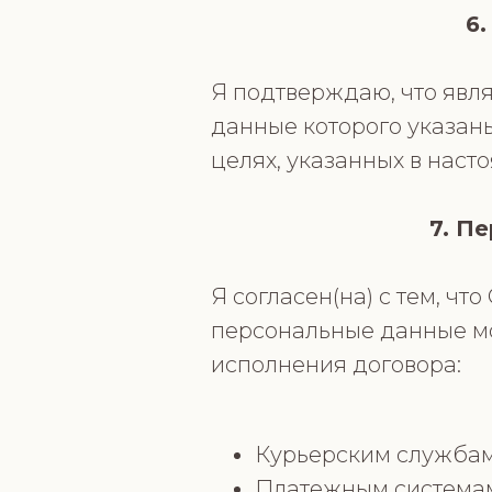
6
Я подтверждаю, что явл
данные которого указаны
целях, указанных в наст
7. П
Я согласен(на) с тем, ч
персональные данные м
исполнения договора:
Курьерским службам
Платежным системам