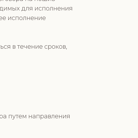
одимых для исполнения
щее исполнение
ся в течение сроков,
ора путем направления