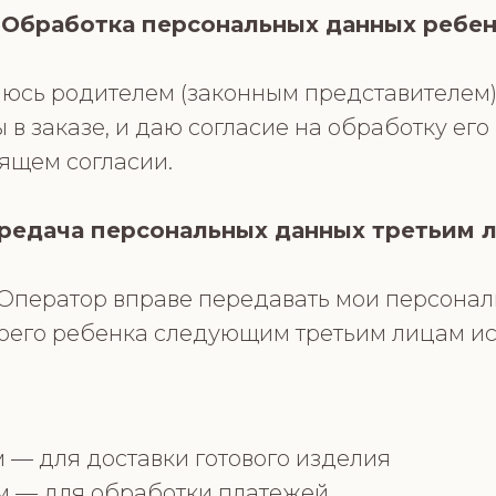
. Обработка персональных данных ребен
яюсь родителем (законным представителем
 в заказе, и даю согласие на обработку ег
оящем согласии.
ередача персональных данных третьим 
то Оператор вправе передавать мои персона
оего ребенка следующим третьим лицам ис
 — для доставки готового изделия
 — для обработки платежей