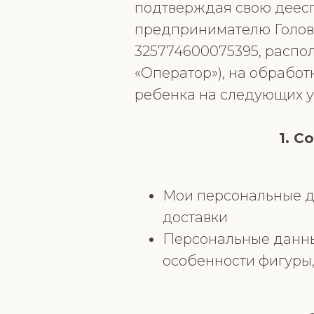
подтверждая свою деесп
предпринимателю Голов
325774600075395, распол
«Оператор»), на обрабо
ребенка на следующих у
1. С
Мои персональные да
доставки
Персональные данные
особенности фигуры