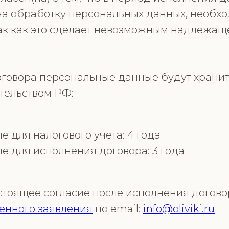
на обработку персональных данных, необх
так как это сделает невозможным надлежа
оговора персональные данные будут хранить
тельством РФ:
 для налогового учета: 4 года
 для исполнения договора: 3 года
настоящее согласие после исполнения догов
енного заявления
по email:
info@oliviki.ru