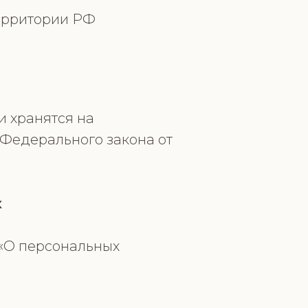
территории РФ
и хранятся на
 Федерального закона от
х
 «О персональных