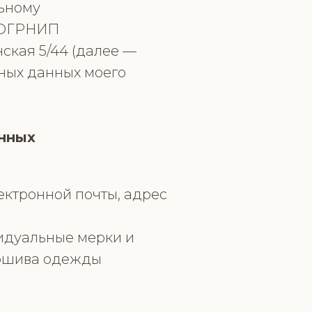
льному
, ОГРНИП
ская 5/44 (далее —
ьных данных моего
анных
ектронной почты, адрес
видуальные мерки и
пошива одежды