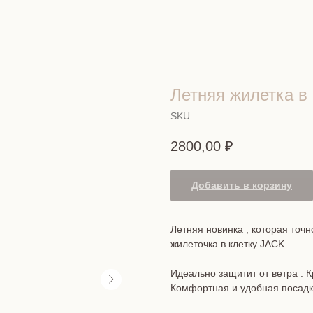
Летняя жилетка в 
SKU:
2800,00
₽
Добавить в корзину
Летняя новинка , которая точ
жилеточка в клетку JACK.
Идеально защитит от ветра . 
Комфортная и удобная посадк