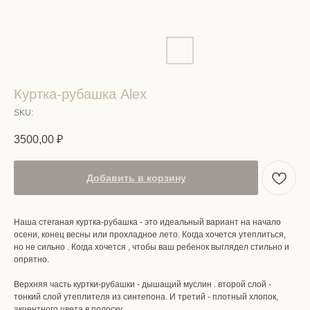
Куртка-рубашка Alex
SKU:
3500,00
₽
Добавить в корзину
Наша стеганая куртка-рубашка - это идеальный вариант на начало
осени, конец весны или прохладное лето. Когда хочется утеплиться,
но не сильно . Когда хочется , чтобы ваш ребенок выглядел стильно и
опрятно.
Верхняя часть куртки-рубашки - дышащий муслин . второй слой -
тонкий слой утеплителя из синтепона. И третий - плотный хлопок,
акцентного цвета в полоску.