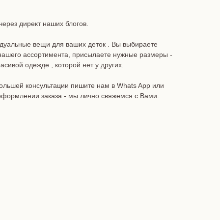
через директ наших блогов.
дуальные вещи для ваших деток . Вы выбираете
 нашего ассортимента, присылаете нужные размеры -
сивой одежде , которой нет у других.
ольшей консультации пишите нам в Whats App или
оформлении заказа - мы лично свяжемся с Вами.