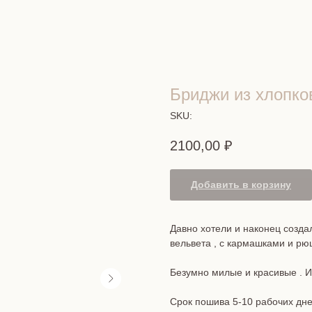
Бриджи из хлопко
SKU:
2100,00
₽
Добавить в корзину
Давно хотели и наконец созда
вельвета , с кармашками и р
Безумно милые и красивые . 
Срок пошива 5-10 рабочих дне